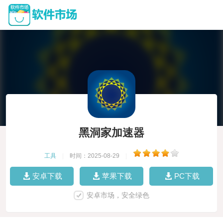
黑洞家加速器
工具
|
时间：2025-08-29
|
安卓下载
苹果下载
PC下载
安卓市场，安全绿色