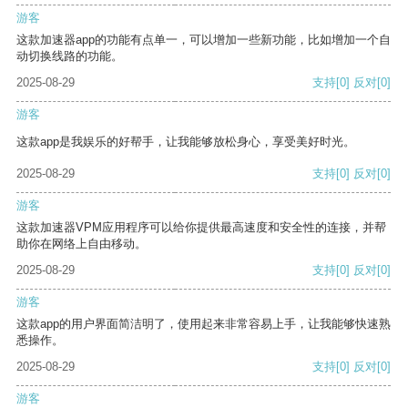
游客
这款加速器app的功能有点单一，可以增加一些新功能，比如增加一个自
动切换线路的功能。
2025-08-29
支持
[0]
反对
[0]
游客
这款app是我娱乐的好帮手，让我能够放松身心，享受美好时光。
2025-08-29
支持
[0]
反对
[0]
游客
这款加速器VPM应用程序可以给你提供最高速度和安全性的连接，并帮
助你在网络上自由移动。
2025-08-29
支持
[0]
反对
[0]
游客
这款app的用户界面简洁明了，使用起来非常容易上手，让我能够快速熟
悉操作。
2025-08-29
支持
[0]
反对
[0]
游客