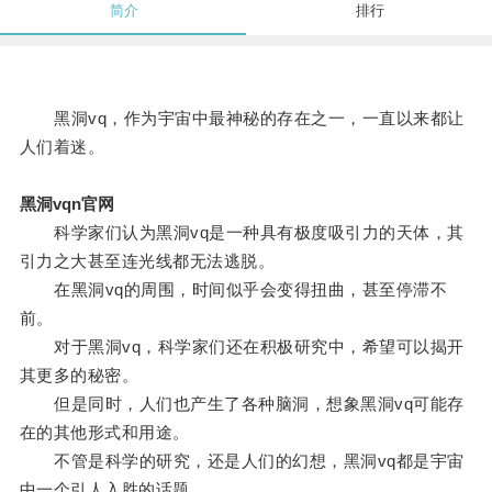
简介
排行
黑洞vq，作为宇宙中最神秘的存在之一，一直以来都让
人们着迷。
黑洞vqn官网
科学家们认为黑洞vq是一种具有极度吸引力的天体，其
引力之大甚至连光线都无法逃脱。
在黑洞vq的周围，时间似乎会变得扭曲，甚至停滞不
前。
对于黑洞vq，科学家们还在积极研究中，希望可以揭开
其更多的秘密。
但是同时，人们也产生了各种脑洞，想象黑洞vq可能存
在的其他形式和用途。
不管是科学的研究，还是人们的幻想，黑洞vq都是宇宙
中一个引人入胜的话题。