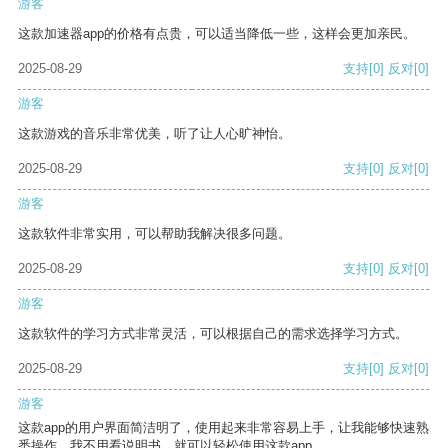
游客
这款加速器app的价格有点贵，可以适当降低一些，这样会更加亲民。
2025-08-29
支持
[0]
反对
[0]
游客
这款游戏的音乐非常优美，听了让人心旷神怡。
2025-08-29
支持
[0]
反对
[0]
游客
这款软件非常实用，可以帮助我解决很多问题。
2025-08-29
支持
[0]
反对
[0]
游客
这款软件的学习方式非常灵活，可以根据自己的需求选择学习方式。
2025-08-29
支持
[0]
反对
[0]
游客
这款app的用户界面简洁明了，使用起来非常容易上手，让我能够快速熟
悉操作。我不用看说明书，就可以轻松使用这款app。