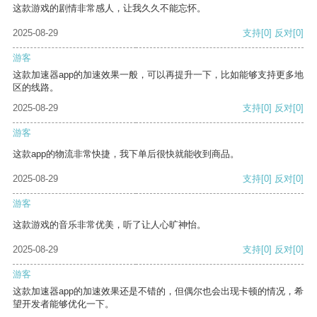
这款游戏的剧情非常感人，让我久久不能忘怀。
2025-08-29
支持
[0]
反对
[0]
游客
这款加速器app的加速效果一般，可以再提升一下，比如能够支持更多地
区的线路。
2025-08-29
支持
[0]
反对
[0]
游客
这款app的物流非常快捷，我下单后很快就能收到商品。
2025-08-29
支持
[0]
反对
[0]
游客
这款游戏的音乐非常优美，听了让人心旷神怡。
2025-08-29
支持
[0]
反对
[0]
游客
这款加速器app的加速效果还是不错的，但偶尔也会出现卡顿的情况，希
望开发者能够优化一下。