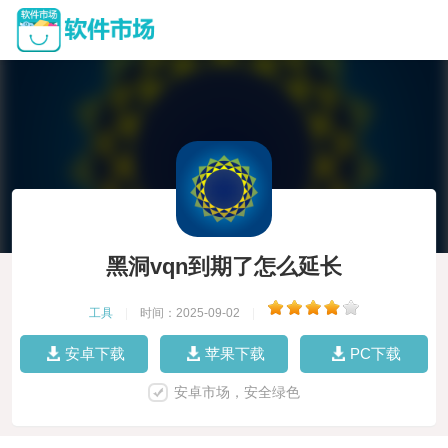
黑洞vqn到期了怎么延长
工具
|
时间：2025-09-02
|
安卓下载
苹果下载
PC下载
安卓市场，安全绿色