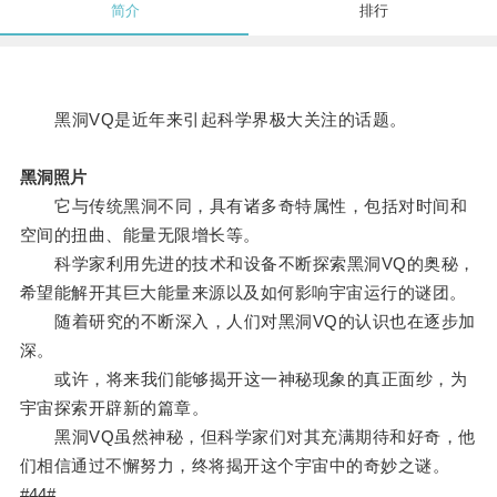
简介
排行
黑洞VQ是近年来引起科学界极大关注的话题。
黑洞照片
它与传统黑洞不同，具有诸多奇特属性，包括对时间和
空间的扭曲、能量无限增长等。
科学家利用先进的技术和设备不断探索黑洞VQ的奥秘，
希望能解开其巨大能量来源以及如何影响宇宙运行的谜团。
随着研究的不断深入，人们对黑洞VQ的认识也在逐步加
深。
或许，将来我们能够揭开这一神秘现象的真正面纱，为
宇宙探索开辟新的篇章。
黑洞VQ虽然神秘，但科学家们对其充满期待和好奇，他
们相信通过不懈努力，终将揭开这个宇宙中的奇妙之谜。
#44#