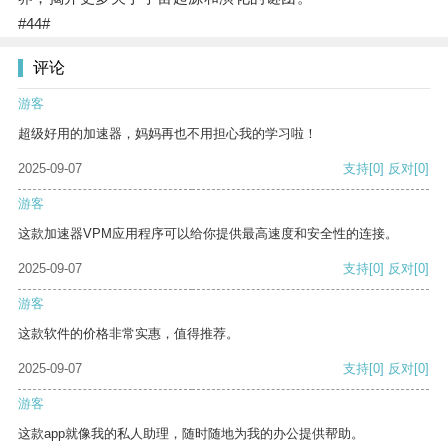
#44#
评论
游客
超级好用的加速器，妈妈再也不用担心我的学习啦！
2025-09-07
支持
[0]
反对
[0]
游客
这款加速器VPM应用程序可以给你提供最高速度和安全性的连接。
2025-09-07
支持
[0]
反对
[0]
游客
这款软件的价格非常实惠，值得推荐。
2025-09-07
支持
[0]
反对
[0]
游客
这款app就像我的私人助理，随时随地为我的办公提供帮助。