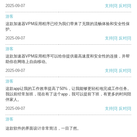
2025-09-07
支持
[0]
反对
[0]
游客
这款加速器VPM应用程序已经为我们带来了无限的流畅体验和安全性保
护。
2025-09-07
支持
[0]
反对
[0]
游客
这款加速器VPM应用程序可以给你提供最高速度和安全性的连接，并帮
助你在网络上自由移动。
2025-09-07
支持
[0]
反对
[0]
游客
这款app让我的工作效率提高了50%，让我能够更轻松地完成工作任务。
我以前经常加班，现在有了这个app，我可以提前下班，有更多的时间陪
伴家人。
2025-09-07
支持
[0]
反对
[0]
游客
这款软件的界面设计非常简洁，一目了然。