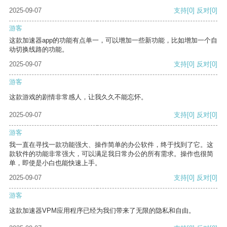
2025-09-07
支持
[0]
反对
[0]
游客
这款加速器app的功能有点单一，可以增加一些新功能，比如增加一个自
动切换线路的功能。
2025-09-07
支持
[0]
反对
[0]
游客
这款游戏的剧情非常感人，让我久久不能忘怀。
2025-09-07
支持
[0]
反对
[0]
游客
我一直在寻找一款功能强大、操作简单的办公软件，终于找到了它。这
款软件的功能非常强大，可以满足我日常办公的所有需求。操作也很简
单，即使是小白也能快速上手。
2025-09-07
支持
[0]
反对
[0]
游客
这款加速器VPM应用程序已经为我们带来了无限的隐私和自由。