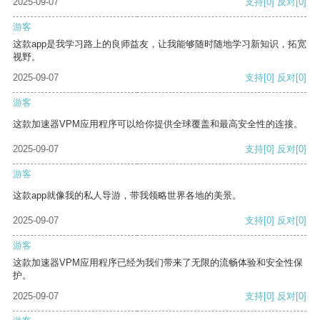
2025-09-07
支持
[0]
反对
[0]
游客
这款app是我学习路上的良师益友，让我能够随时随地学习新知识，拓宽
视野。
2025-09-07
支持
[0]
反对
[0]
游客
这款加速器VPM应用程序可以给你提供全球覆盖和最高安全性的连接。
2025-09-07
支持
[0]
反对
[0]
游客
这款app就像我的私人导游，带我领略世界各地的美景。
2025-09-07
支持
[0]
反对
[0]
游客
这款加速器VPM应用程序已经为我们带来了无限的流畅体验和安全性保
护。
2025-09-07
支持
[0]
反对
[0]