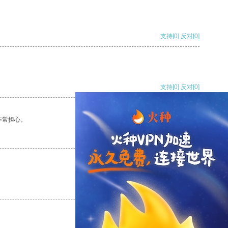
支持
[0]
反对
[0]
支持
[0]
反对
[0]
非常担心。
支持
[0]
反对
[0]
支持
[0]
反对
[0]