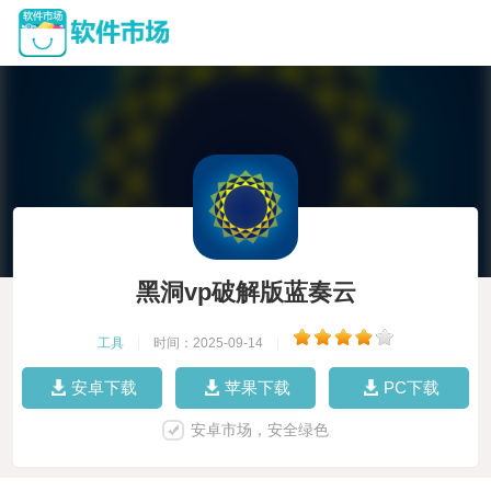
黑洞vp破解版蓝奏云
工具
|
时间：2025-09-14
|
安卓下载
苹果下载
PC下载
安卓市场，安全绿色