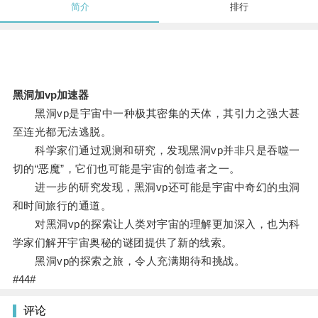
简介
排行
黑洞加vp加速器
黑洞vp是宇宙中一种极其密集的天体，其引力之强大甚
至连光都无法逃脱。
科学家们通过观测和研究，发现黑洞vp并非只是吞噬一
切的“恶魔”，它们也可能是宇宙的创造者之一。
进一步的研究发现，黑洞vp还可能是宇宙中奇幻的虫洞
和时间旅行的通道。
对黑洞vp的探索让人类对宇宙的理解更加深入，也为科
学家们解开宇宙奥秘的谜团提供了新的线索。
黑洞vp的探索之旅，令人充满期待和挑战。
#44#
评论