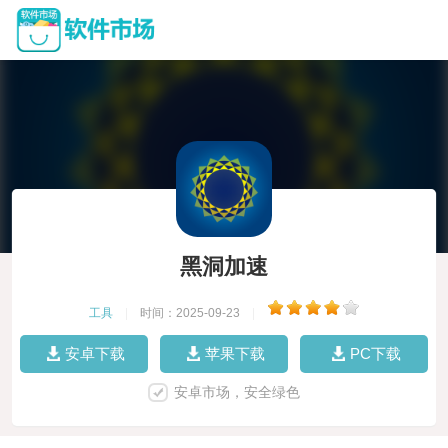
黑洞加速
工具
|
时间：2025-09-23
|
安卓下载
苹果下载
PC下载
安卓市场，安全绿色