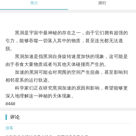
简介
排行
黑洞是宇宙中最神秘的存在之一，由于它们拥有超强的
引力，能够吞噬一切落入其中的物质，甚至连光都无法逃
脱。
黑洞加速是指黑洞自身旋转速度加快的现象，这可能是
由于吞食大量物质或者与其他天体碰撞而产生的。
加速的黑洞可能会对周围的空间产生扭曲，甚至影响到
相邻星系的运行轨迹。
科学家们正在研究黑洞加速的原因和影响，希望能够更
深入地理解这一神秘的天体现象。
#44#
评论
游客