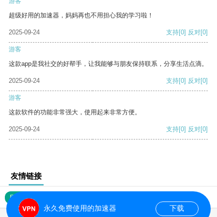
游客
超级好用的加速器，妈妈再也不用担心我的学习啦！
2025-09-24
支持
[0]
反对
[0]
游客
这款app是我社交的好帮手，让我能够与朋友保持联系，分享生活点滴。
2025-09-24
支持
[0]
反对
[0]
游客
这款软件的功能非常强大，使用起来非常方便。
2025-09-24
支持
[0]
反对
[0]
友情链接
网站地图
永久免费使用的加速器
下载