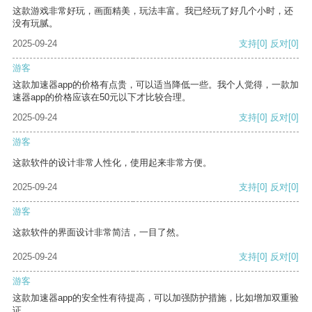
这款游戏非常好玩，画面精美，玩法丰富。我已经玩了好几个小时，还
没有玩腻。
2025-09-24
支持
[0]
反对
[0]
游客
这款加速器app的价格有点贵，可以适当降低一些。我个人觉得，一款加
速器app的价格应该在50元以下才比较合理。
2025-09-24
支持
[0]
反对
[0]
游客
这款软件的设计非常人性化，使用起来非常方便。
2025-09-24
支持
[0]
反对
[0]
游客
这款软件的界面设计非常简洁，一目了然。
2025-09-24
支持
[0]
反对
[0]
游客
这款加速器app的安全性有待提高，可以加强防护措施，比如增加双重验
证。