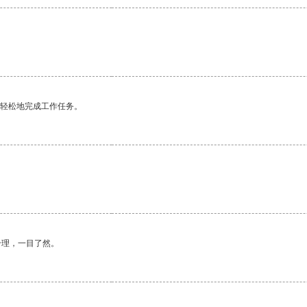
更轻松地完成工作任务。
合理，一目了然。