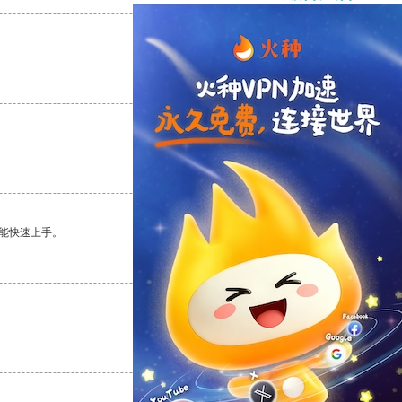
支持
[0]
反对
[0]
支持
[0]
反对
[0]
能快速上手。
支持
[0]
反对
[0]
支持
[0]
反对
[0]