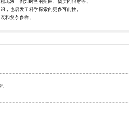
秘现象，例如时空的扭曲、物质的辐射等。
识，也启发了科学探索的更多可能性。
袤和复杂多样。
野。