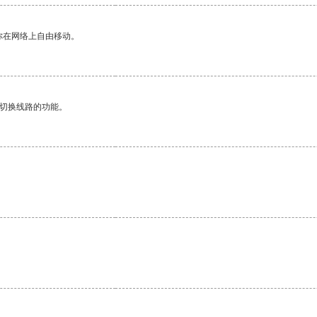
你在网络上自由移动。
动切换线路的功能。
。