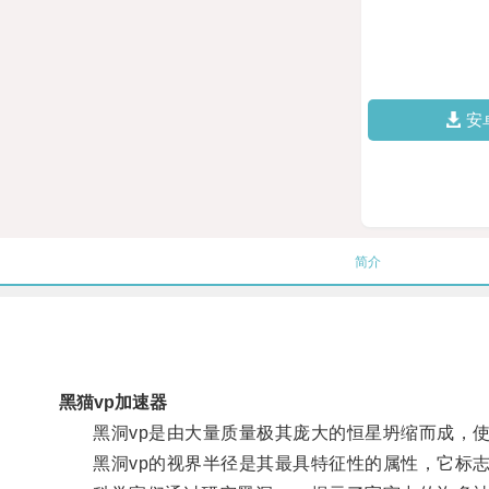
安
简介
黑猫vp加速器
黑洞vp是由大量质量极其庞大的恒星坍缩而成，使
黑洞vp的视界半径是其最具特征性的属性，它标志