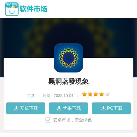
黑洞蒸發現象
工具
|
时间：2025-10-04
|
安卓下载
苹果下载
PC下载
安卓市场，安全绿色