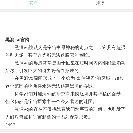
简介
排行
黑洞jsq官网
黑洞vq被认为是宇宙中最神秘的奇点之一，它具有超强
的引力场，甚至连光都无法逃脱它的吞噬。
黑洞vq的形成常常是由于恒星在短时间内内部能量消耗
殆尽，引发巨大的引力坍缩而形成的。
在黑洞vq周围形成了一个称为“事件视界”的区域，超过
这个范围的物质将永远无法逃离黑洞的吞噬。
科学家们对黑洞vq的研究尚未彻底揭开其神秘的面纱，
但它仍然是宇宙探索中一个令人着迷的谜团。
黑洞vq的存在不仅挑战着我们对宇宙的理解，也引发了
人们对奇点和宇宙起源的一系列深刻思考。
#44#