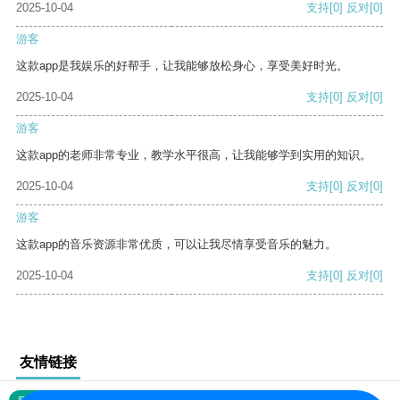
2025-10-04
支持
[0]
反对
[0]
游客
这款app是我娱乐的好帮手，让我能够放松身心，享受美好时光。
2025-10-04
支持
[0]
反对
[0]
游客
这款app的老师非常专业，教学水平很高，让我能够学到实用的知识。
2025-10-04
支持
[0]
反对
[0]
游客
这款app的音乐资源非常优质，可以让我尽情享受音乐的魅力。
2025-10-04
支持
[0]
反对
[0]
友情链接