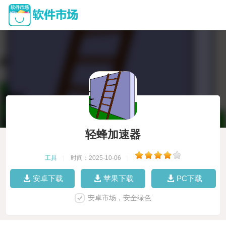
轻蜂加速器
工具
|
时间：2025-10-06
|
安卓下载
苹果下载
PC下载
安卓市场，安全绿色