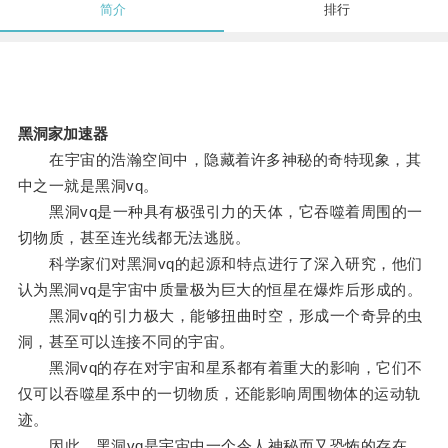
简介
排行
黑洞家加速器
在宇宙的浩瀚空间中，隐藏着许多神秘的奇特现象，其
中之一就是黑洞vq。
黑洞vq是一种具有极强引力的天体，它吞噬着周围的一
切物质，甚至连光线都无法逃脱。
科学家们对黑洞vq的起源和特点进行了深入研究，他们
认为黑洞vq是宇宙中质量极为巨大的恒星在爆炸后形成的。
黑洞vq的引力极大，能够扭曲时空，形成一个奇异的虫
洞，甚至可以连接不同的宇宙。
黑洞vq的存在对宇宙和星系都有着重大的影响，它们不
仅可以吞噬星系中的一切物质，还能影响周围物体的运动轨
迹。
因此，黑洞vq是宇宙中一个令人神秘而又恐怖的存在。