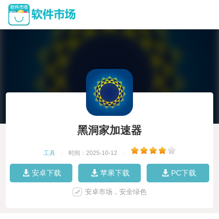
黑洞家加速器
工具
|
时间：2025-10-12
|
安卓下载
苹果下载
PC下载
安卓市场，安全绿色