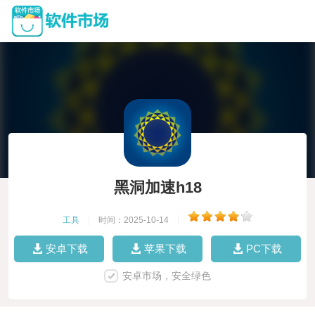
黑洞加速h18
工具
|
时间：2025-10-14
|
安卓下载
苹果下载
PC下载
安卓市场，安全绿色