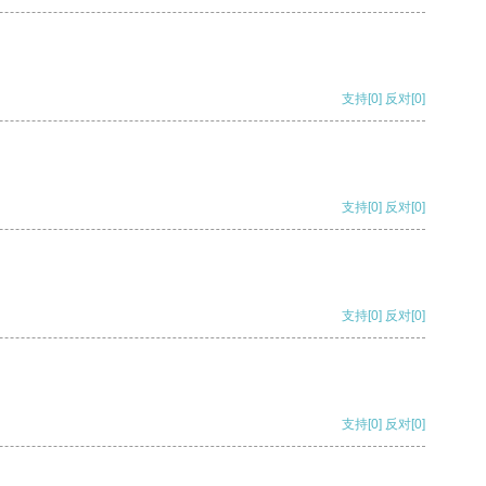
支持
[0]
反对
[0]
支持
[0]
反对
[0]
支持
[0]
反对
[0]
支持
[0]
反对
[0]