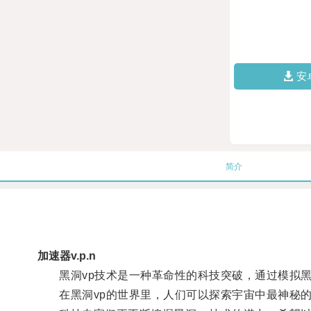
安
简介
加速器v.p.n
黑洞vp技术是一种革命性的科技突破，通过模拟黑
在黑洞vp的世界里，人们可以探索宇宙中最神秘的