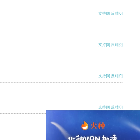
支持
[0]
反对
[0]
支持
[0]
反对
[0]
支持
[0]
反对
[0]
支持
[0]
反对
[0]
支持
[0]
反对
[0]