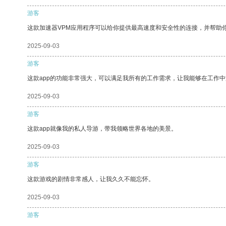
游客
这款加速器VPM应用程序可以给你提供最高速度和安全性的连接，并帮助
2025-09-03
游客
这款app的功能非常强大，可以满足我所有的工作需求，让我能够在工作
2025-09-03
游客
这款app就像我的私人导游，带我领略世界各地的美景。
2025-09-03
游客
这款游戏的剧情非常感人，让我久久不能忘怀。
2025-09-03
游客