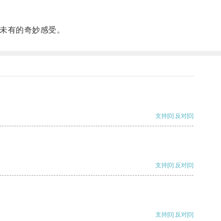
未有的奇妙感受。
支持
[0]
反对
[0]
支持
[0]
反对
[0]
支持
[0]
反对
[0]