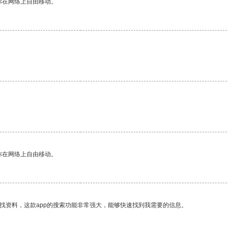
你在网络上自由移动。
。
你在网络上自由移动。
找资料，这款app的搜索功能非常强大，能够快速找到我需要的信息。