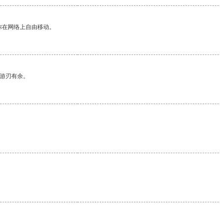
你在网络上自由移动。
中游刃有余。