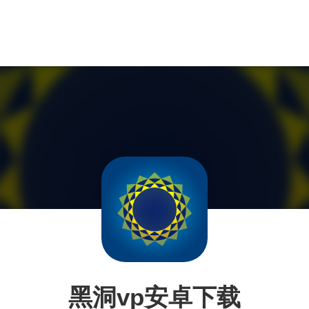
黑洞vp安卓下载