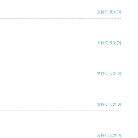
支持
[0]
反对
[0]
支持
[0]
反对
[0]
支持
[0]
反对
[0]
支持
[0]
反对
[0]
支持
[0]
反对
[0]