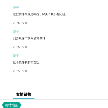
游客
这款软件简直是神器，解决了我所有问题。
2025-09-03
游客
我喜欢这个软件 作者加油
2025-09-03
游客
这个软件我非常喜欢
2025-09-03
友情链接
网站地图