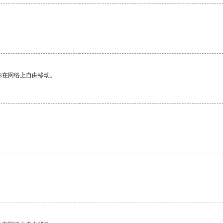
。
你在网络上自由移动。
。