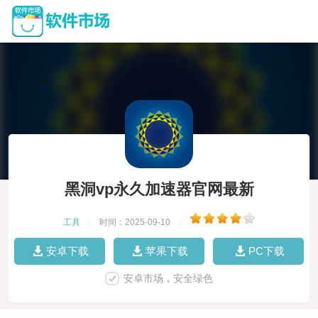
黑洞vp永久加速器官网最新
工具
|
时间：2025-09-10
|
安卓下载
苹果下载
PC下载
安卓市场，安全绿色