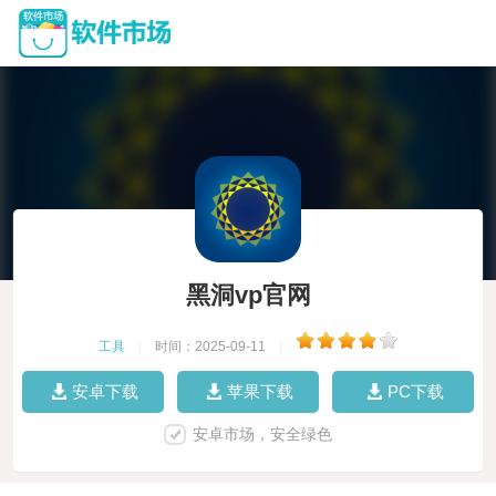
黑洞vp官网
工具
|
时间：2025-09-11
|
安卓下载
苹果下载
PC下载
安卓市场，安全绿色