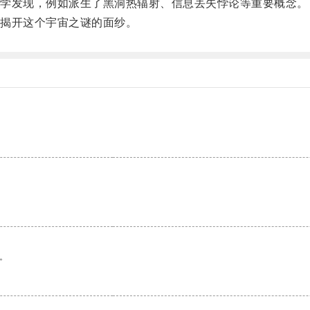
学发现，例如派生了黑洞热辐射、信息丢失悖论等重要概念。
揭开这个宇宙之谜的面纱。
。