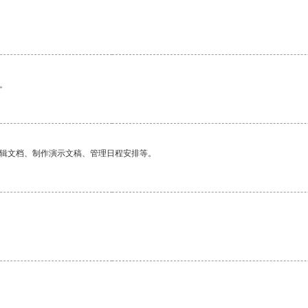
。
编辑文档、制作演示文稿、管理日程安排等。