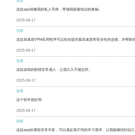
游客
这款app就像我的私人导师，带领我探索知识的奥秘。
2025-09-17
游客
这款加速器VPM应用程序可以给你提供最高速度和安全性的连接，并帮助
2025-09-17
游客
这款游戏的剧情非常感人，让我久久不能忘怀。
2025-09-17
游客
这个软件很好用
2025-09-17
游客
这款app的课程非常丰富，可以满足我不同的学习需求，让我能够找到自