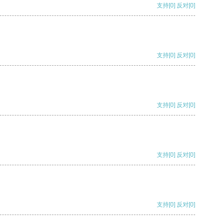
支持
[0]
反对
[0]
支持
[0]
反对
[0]
支持
[0]
反对
[0]
支持
[0]
反对
[0]
支持
[0]
反对
[0]