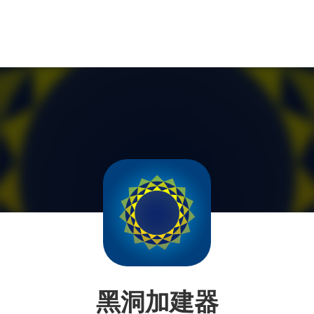
黑洞加建器