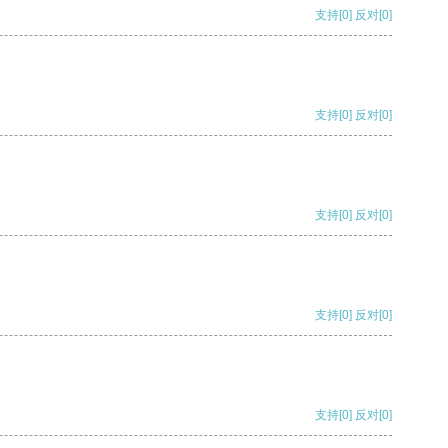
支持
[0]
反对
[0]
支持
[0]
反对
[0]
支持
[0]
反对
[0]
支持
[0]
反对
[0]
支持
[0]
反对
[0]