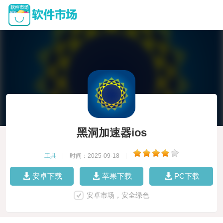
黑洞加速器ios
工具
|
时间：2025-09-18
|
安卓下载
苹果下载
PC下载
安卓市场，安全绿色