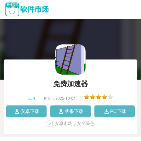
免费加速器
工具
|
时间：2025-10-04
|
安卓下载
苹果下载
PC下载
安卓市场，安全绿色