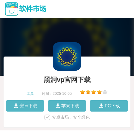
黑洞vp官网下载
工具
|
时间：2025-10-05
|
安卓下载
苹果下载
PC下载
安卓市场，安全绿色