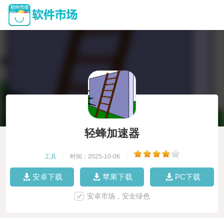
轻蜂加速器
工具
|
时间：2025-10-06
|
安卓下载
苹果下载
PC下载
安卓市场，安全绿色