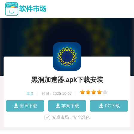
黑洞加速器.apk下载安装
工具
|
时间：2025-10-07
|
安卓下载
苹果下载
PC下载
安卓市场，安全绿色