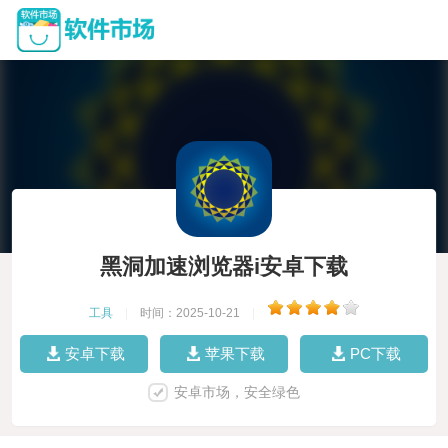
黑洞加速浏览器i安卓下载
工具
|
时间：2025-10-21
|
安卓下载
苹果下载
PC下载
安卓市场，安全绿色