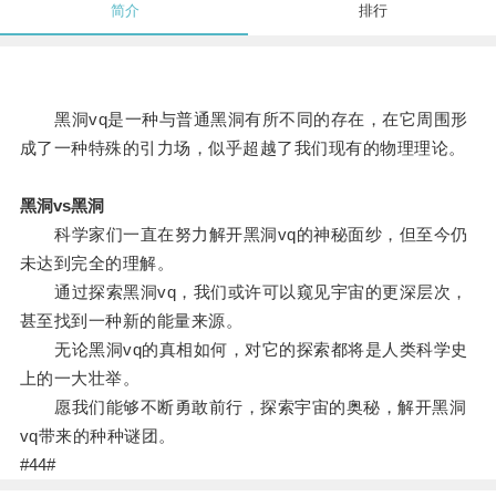
简介
排行
黑洞vq是一种与普通黑洞有所不同的存在，在它周围形
成了一种特殊的引力场，似乎超越了我们现有的物理理论。
黑洞vs黑洞
科学家们一直在努力解开黑洞vq的神秘面纱，但至今仍
未达到完全的理解。
通过探索黑洞vq，我们或许可以窥见宇宙的更深层次，
甚至找到一种新的能量来源。
无论黑洞vq的真相如何，对它的探索都将是人类科学史
上的一大壮举。
愿我们能够不断勇敢前行，探索宇宙的奥秘，解开黑洞
vq带来的种种谜团。
#44#