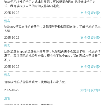
这款学习软件的学习方式非常灵活，可以根据自己的需求选择学习方
式。我可以根据自己的时间安排学习进度。
2025-10-22
支持
[0]
反对
[0]
游客
这款app是我旅行的好帮手，让我能够轻松找到目的地，了解当地的风土
人情。
2025-10-22
支持
[0]
反对
[0]
游客
这款加速器app的加速效果非常好，玩游戏再也不会出现卡顿、掉线的情
况了。我以前玩游戏经常会输，现在有了这个app，我的游戏水平提升了
不少。
2025-10-22
支持
[0]
反对
[0]
游客
这款软件的功能非常强大，使用起来非常方便。
2025-10-22
支持
[0]
反对
[0]
游客