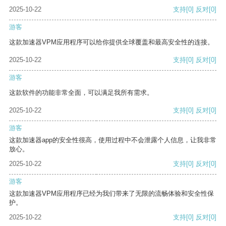
2025-10-22
支持
[0]
反对
[0]
游客
这款加速器VPM应用程序可以给你提供全球覆盖和最高安全性的连接。
2025-10-22
支持
[0]
反对
[0]
游客
这款软件的功能非常全面，可以满足我所有需求。
2025-10-22
支持
[0]
反对
[0]
游客
这款加速器app的安全性很高，使用过程中不会泄露个人信息，让我非常
放心。
2025-10-22
支持
[0]
反对
[0]
游客
这款加速器VPM应用程序已经为我们带来了无限的流畅体验和安全性保
护。
2025-10-22
支持
[0]
反对
[0]