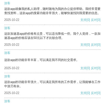
游客
这款app就像我的私人助理，随时随地为我的办公提供帮助。我经常需要
查找资料，这款app的搜索功能非常强大，能够快速找到我需要的信息。
2025-10-22
支持
[0]
反对
[0]
游客
这款加速器app的价格有点贵，可以适当降低一些。我个人觉得，一款加
速器app的价格应该在50元以下才比较合理。
2025-10-22
支持
[0]
反对
[0]
游客
这款app的功能非常丰富，可以满足我不同的社交需求。
2025-10-22
支持
[0]
反对
[0]
游客
这款app的功能非常强大，可以满足我所有的工作需求，让我能够在工作
中游刃有余。
2025-10-22
支持
[0]
反对
[0]
游客