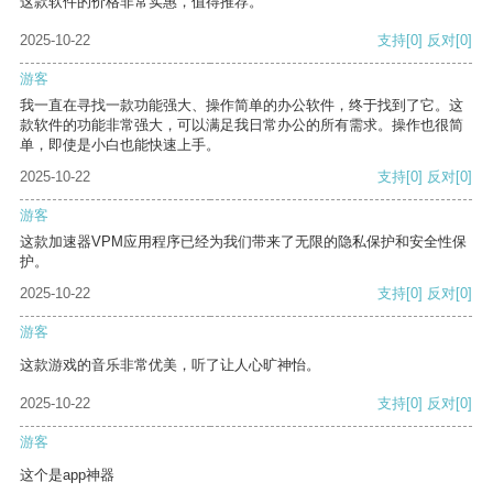
这款软件的价格非常实惠，值得推荐。
2025-10-22
支持
[0]
反对
[0]
游客
我一直在寻找一款功能强大、操作简单的办公软件，终于找到了它。这
款软件的功能非常强大，可以满足我日常办公的所有需求。操作也很简
单，即使是小白也能快速上手。
2025-10-22
支持
[0]
反对
[0]
游客
这款加速器VPM应用程序已经为我们带来了无限的隐私保护和安全性保
护。
2025-10-22
支持
[0]
反对
[0]
游客
这款游戏的音乐非常优美，听了让人心旷神怡。
2025-10-22
支持
[0]
反对
[0]
游客
这个是app神器