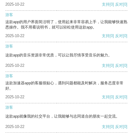
2025-10-22
支持
[0]
反对
[0]
游客
这款app的用户界面简洁明了，使用起来非常容易上手，让我能够快速熟
悉操作。我不用看说明书，就可以轻松使用这款app。
2025-10-22
支持
[0]
反对
[0]
游客
这款app的音乐资源非常优质，可以让我尽情享受音乐的魅力。
2025-10-22
支持
[0]
反对
[0]
游客
这款加速器app的客服很贴心，遇到问题都能及时解决，服务态度非常
好。
2025-10-22
支持
[0]
反对
[0]
游客
这款app就像我的社交平台，让我能够与志同道合的朋友一起交流。
2025-10-22
支持
[0]
反对
[0]