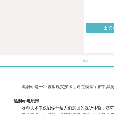
安
简介
黑洞vp是一种虚拟现实技术，通过模拟宇宙中黑洞
黑洞vp电玩街
这种技术不仅能够带给人们震撼的视听体验，还可