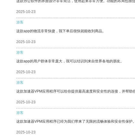
这款办公软件的界面设计非常简洁，使用起来非常方便。功能的布局也很
2025-10-23
游客
这款app的物流非常快捷，我下单后很快就能收到商品。
2025-10-23
游客
这款app的用户群体非常庞大，我可以结识到来自世界各地的朋友。
2025-10-23
游客
这款加速器VPM应用程序可以给你提供最高速度和安全性的连接，并帮助
2025-10-23
游客
这款加速器VPM应用程序已经为我们带来了无限的流畅体验和安全性保护
2025-10-23