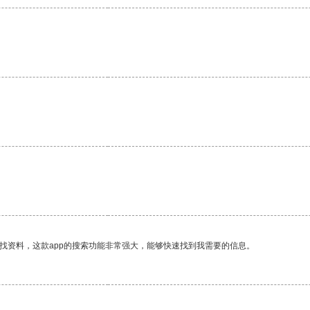
找资料，这款app的搜索功能非常强大，能够快速找到我需要的信息。