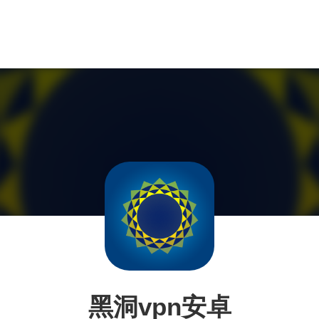
黑洞vpn安卓