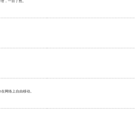
合理，一目了然。
你在网络上自由移动。
。