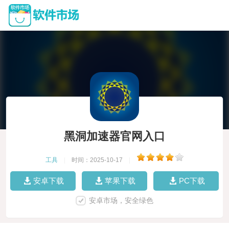
黑洞加速器官网入口
工具
|
时间：2025-10-17
|
安卓下载
苹果下载
PC下载
安卓市场，安全绿色