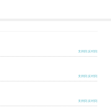
。
支持
[0]
反对
[0]
支持
[0]
反对
[0]
支持
[0]
反对
[0]