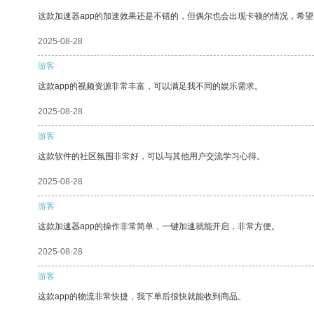
这款加速器app的加速效果还是不错的，但偶尔也会出现卡顿的情况，希
2025-08-28
游客
这款app的视频资源非常丰富，可以满足我不同的娱乐需求。
2025-08-28
游客
这款软件的社区氛围非常好，可以与其他用户交流学习心得。
2025-08-28
游客
这款加速器app的操作非常简单，一键加速就能开启，非常方便。
2025-08-28
游客
这款app的物流非常快捷，我下单后很快就能收到商品。