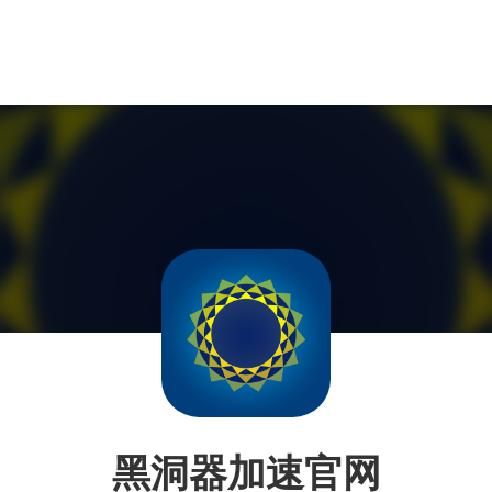
黑洞器加速官网