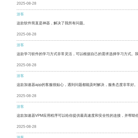
2025-08-28
游客
这款软件简直是神器，解决了我所有问题。
2025-08-28
游客
这款学习软件的学习方式非常灵活，可以根据自己的需求选择学习方式。
2025-08-28
游客
这款加速器app的客服很贴心，遇到问题都能及时解决，服务态度非常好。
2025-08-28
游客
这款加速器VPM应用程序可以给你提供最高速度和安全性的连接，并帮助
2025-08-28
游客