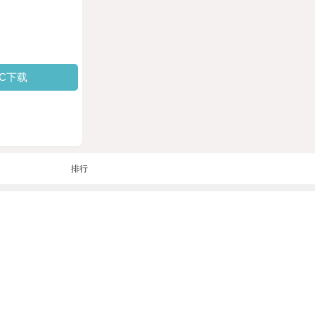
PC下载
排行