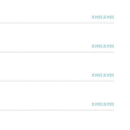
支持
[0]
反对
[0]
支持
[0]
反对
[0]
支持
[0]
反对
[0]
支持
[0]
反对
[0]