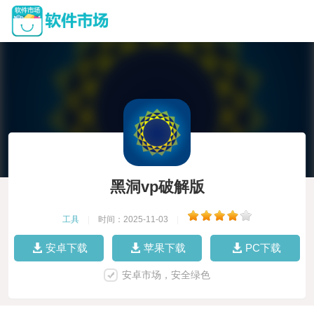
黑洞vp破解版
工具
|
时间：2025-11-03
|
安卓下载
苹果下载
PC下载
安卓市场，安全绿色